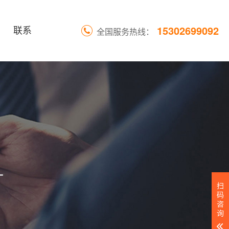
15302699092
联系
全国服务热线：
扫
码
咨
询