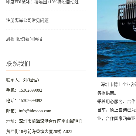
印度FDI破冰！接壤国≤10%持股自动过审，跨境投资终于不用苦等审批
注册离岸公司常见问题
周报 |投资要闻简报
联系我们
联系人：刘(经理)
深圳市德上企业咨询
手机：15302699092
务提供商。
电话：15302699092
秉着用心服务、合作
目前，德上咨询已为
邮箱：info@idesoon.com
业，合作国家涵盖亚
地址：深圳市前海深港合作区南山街道自
贸西街18号前海香缤大厦20楼-A023